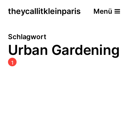
theycallitkleinparis
Menü
Schlagwort
Urban Gardening
1