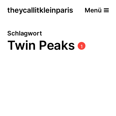
theycallitkleinparis
Menü
Schlagwort
Twin Peaks
1