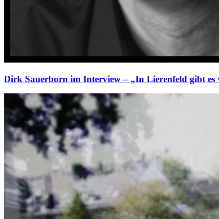
Dirk Sauerborn im Interview – „In Lierenfeld gibt es 