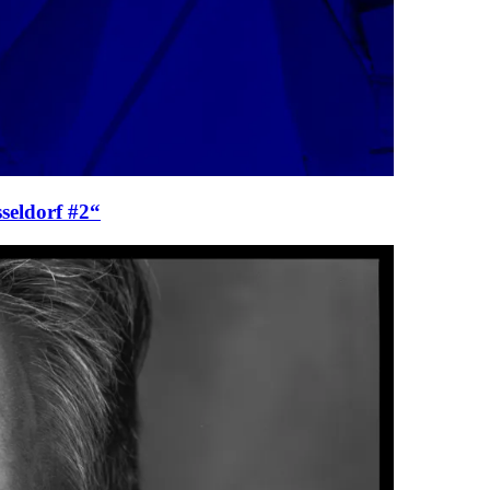
seldorf #2“