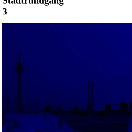
Stadtrundgang
3