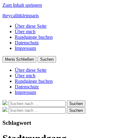
Zum Inhalt springen
theycallitkleinparis
Über diese Seite
Über mich
Rundgänge buchen
Datenschutz
Impressum
Menü
Schließen
Suchen
Über diese Seite
Über mich
Rundgänge buchen
Datenschutz
Impressum
Suche
Suchen
nach:
Suche
Suchen
nach:
Schlagwort