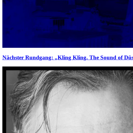
Nächster Rundgang: „Kling Kling. The Sound of Düs