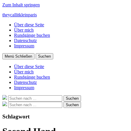
Zum Inhalt springen
theycallitkleinparis
Über diese Seite
Über mich
Rundgänge buchen
Datenschutz
Impressum
Menü
Schließen
Suchen
Über diese Seite
Über mich
Rundgänge buchen
Datenschutz
Impressum
Suche
Suchen
nach:
Suche
Suchen
nach:
Schlagwort