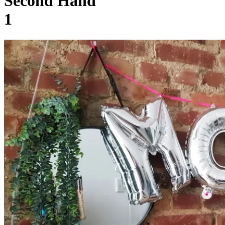
Second Hand
1