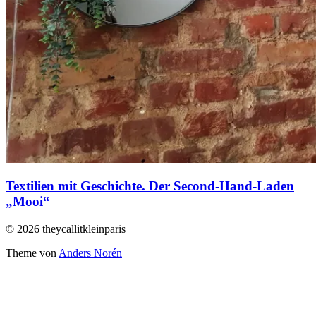
Textilien mit Geschichte. Der Second-Hand-Laden
„Mooi“
© 2026 theycallitkleinparis
Theme von
Anders Norén