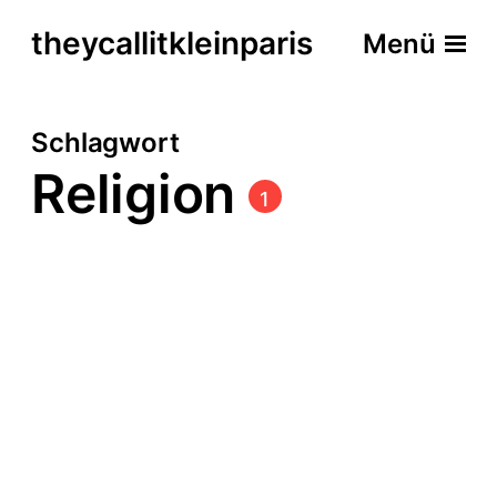
theycallitkleinparis
Menü
Schlagwort
Religion
1