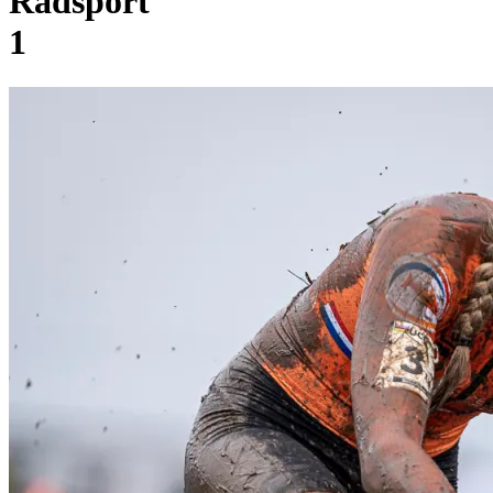
Radsport
1