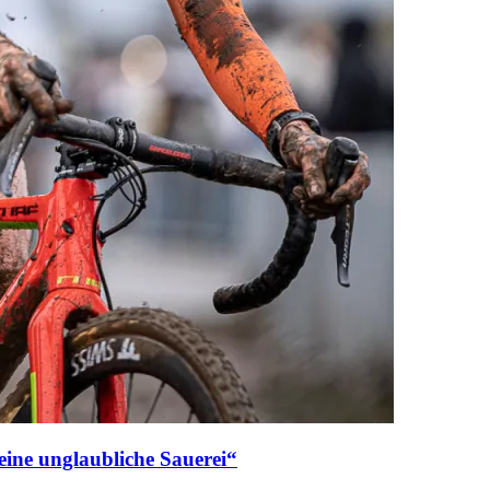
eine unglaubliche Sauerei“