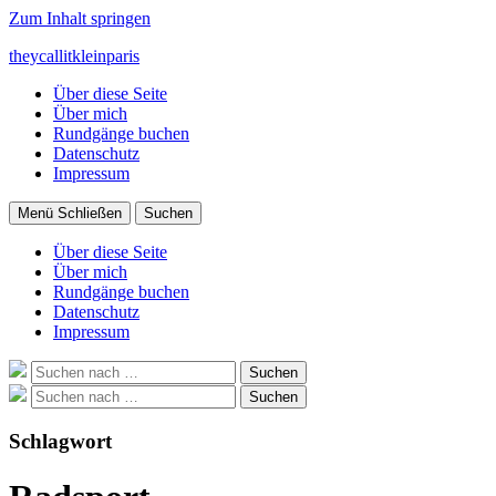
Zum Inhalt springen
theycallitkleinparis
Über diese Seite
Über mich
Rundgänge buchen
Datenschutz
Impressum
Menü
Schließen
Suchen
Über diese Seite
Über mich
Rundgänge buchen
Datenschutz
Impressum
Suche
Suchen
nach:
Suche
Suchen
nach:
Schlagwort