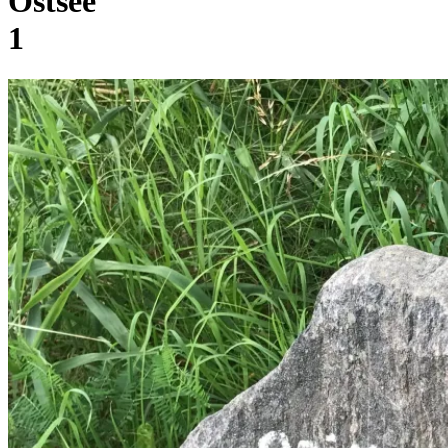
Ostsee
1