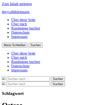
Zum Inhalt springen
theycallitkleinparis
Über diese Seite
Über mich
Rundgänge buchen
Datenschutz
Impressum
Menü
Schließen
Suchen
Über diese Seite
Über mich
Rundgänge buchen
Datenschutz
Impressum
Suche
Suchen
nach:
Suche
Suchen
nach:
Schlagwort