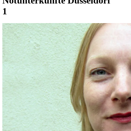
Notunterkünfte Düsseldorf
1