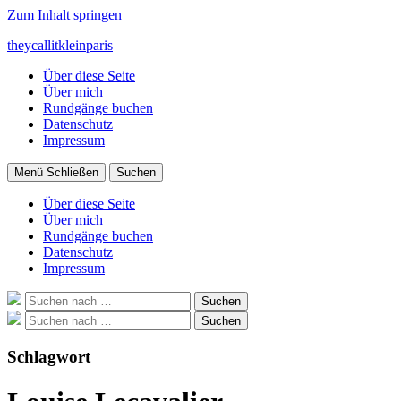
Zum Inhalt springen
theycallitkleinparis
Über diese Seite
Über mich
Rundgänge buchen
Datenschutz
Impressum
Menü
Schließen
Suchen
Über diese Seite
Über mich
Rundgänge buchen
Datenschutz
Impressum
Suche
Suchen
nach:
Suche
Suchen
nach:
Schlagwort