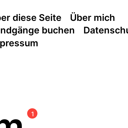
er diese Seite
Über mich
ndgänge buchen
Datensch
pressum
lm
1