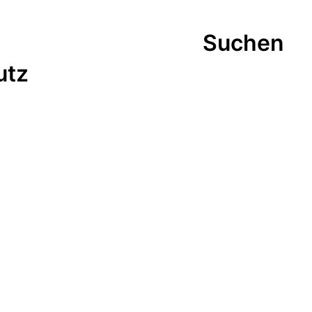
Suchen
utz