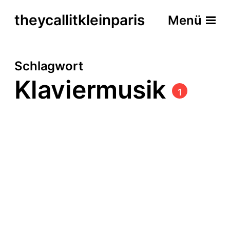
theycallitkleinparis
Menü
Schlagwort
Klaviermusik
1