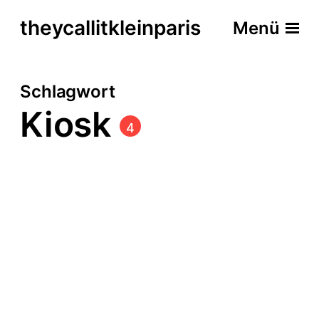
theycallitkleinparis
Menü
Schlagwort
Kiosk
4