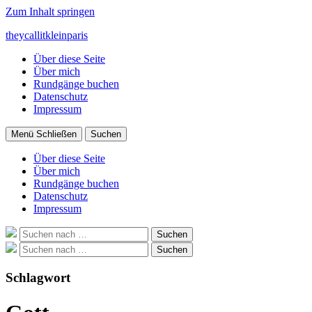
Zum Inhalt springen
theycallitkleinparis
Über diese Seite
Über mich
Rundgänge buchen
Datenschutz
Impressum
Menü
Schließen
Suchen
Über diese Seite
Über mich
Rundgänge buchen
Datenschutz
Impressum
Suche
Suchen
nach:
Suche
Suchen
nach:
Schlagwort