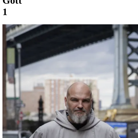
Gott
1