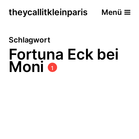
theycallitkleinparis
Menü
Schlagwort
Fortuna Eck bei
Moni
1