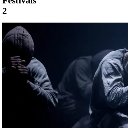
Festivals
2