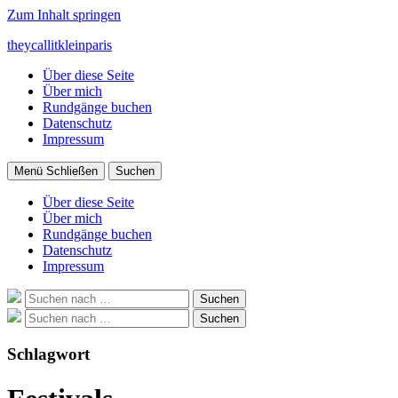
Zum Inhalt springen
theycallitkleinparis
Über diese Seite
Über mich
Rundgänge buchen
Datenschutz
Impressum
Menü
Schließen
Suchen
Über diese Seite
Über mich
Rundgänge buchen
Datenschutz
Impressum
Suche
Suchen
nach:
Suche
Suchen
nach:
Schlagwort