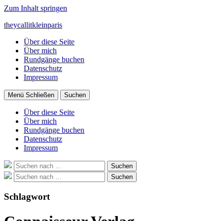
Zum Inhalt springen
theycallitkleinparis
Über diese Seite
Über mich
Rundgänge buchen
Datenschutz
Impressum
Menü
Schließen
Suchen
Über diese Seite
Über mich
Rundgänge buchen
Datenschutz
Impressum
Suche
Suchen
nach:
Suche
Suchen
nach:
Schlagwort