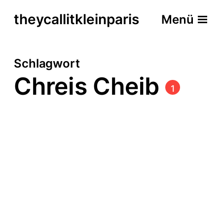
theycallitkleinparis
Menü
Schlagwort
Chreis Cheib
1