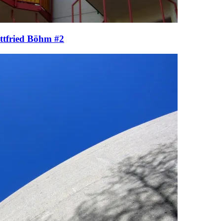
ttfried Böhm #2