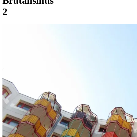
Brutalismus
2