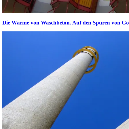
Die Wärme von Waschbeton. Auf den Spuren von Go