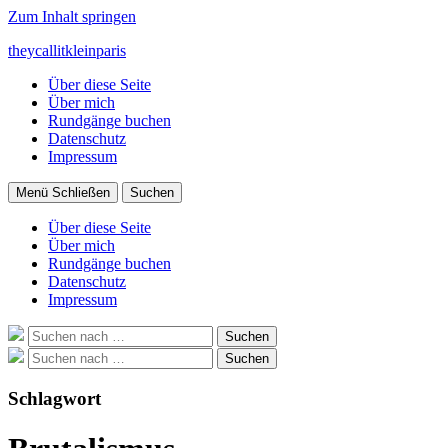
Zum Inhalt springen
theycallitkleinparis
Über diese Seite
Über mich
Rundgänge buchen
Datenschutz
Impressum
Menü
Schließen
Suchen
Über diese Seite
Über mich
Rundgänge buchen
Datenschutz
Impressum
Suche
Suchen
nach:
Suche
Suchen
nach:
Schlagwort