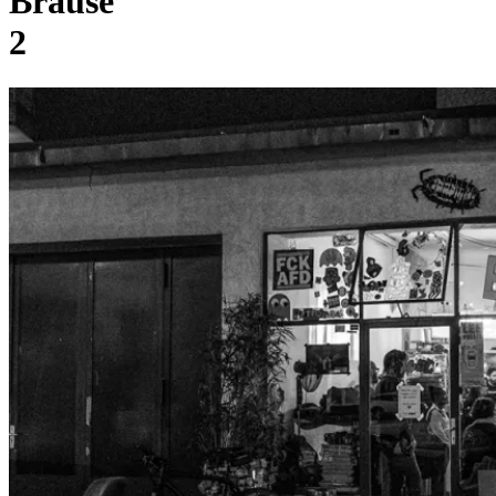
Brause
2