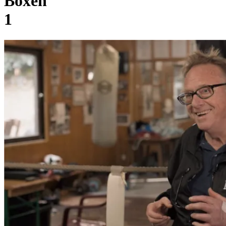
Boxen
1