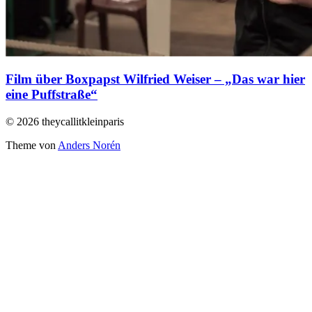
Film über Boxpapst Wilfried Weiser – „Das war hier
eine Puffstraße“
© 2026 theycallitkleinparis
Theme von
Anders Norén