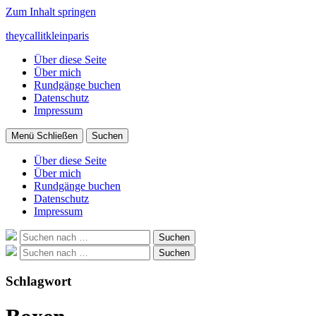
Zum Inhalt springen
theycallitkleinparis
Über diese Seite
Über mich
Rundgänge buchen
Datenschutz
Impressum
Menü
Schließen
Suchen
Über diese Seite
Über mich
Rundgänge buchen
Datenschutz
Impressum
Suche
Suchen
nach:
Suche
Suchen
nach:
Schlagwort