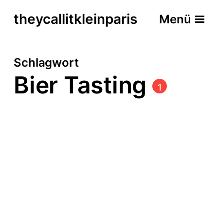
theycallitkleinparis
Menü
Schlagwort
Bier Tasting
1