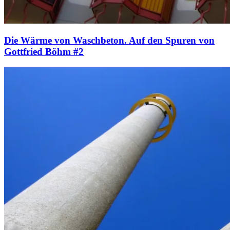
Die Wärme von Waschbeton. Auf den Spuren von
Gottfried Böhm #2