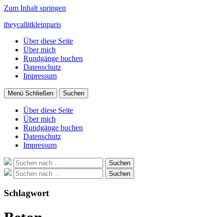
Zum Inhalt springen
theycallitkleinparis
Über diese Seite
Über mich
Rundgänge buchen
Datenschutz
Impressum
Menü
Schließen
Suchen
Über diese Seite
Über mich
Rundgänge buchen
Datenschutz
Impressum
Suche
Suchen
nach:
Suche
Suchen
nach:
Schlagwort