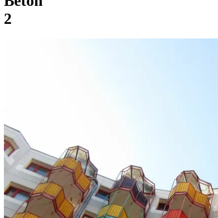
Beton
2