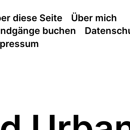
er diese Seite
Über mich
ndgänge buchen
Datensch
pressum
d Urba