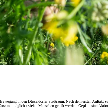
wegung in den Düsseldorfer Stadtraum. Nach dem ersten Auftakt zur S
 Tanz mit möglichst vielen Menschen geteilt werden. Geplant sind Akt