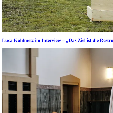
Luca Kohlmetz im Interview – „Das Ziel ist die Restr