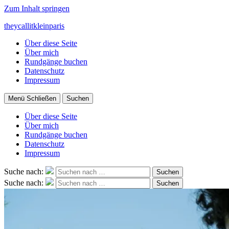
Zum Inhalt springen
theycallitkleinparis
Über diese Seite
Über mich
Rundgänge buchen
Datenschutz
Impressum
Menü
Schließen
Suchen
Über diese Seite
Über mich
Rundgänge buchen
Datenschutz
Impressum
Suche nach:
Suchen
Suche nach:
Suchen